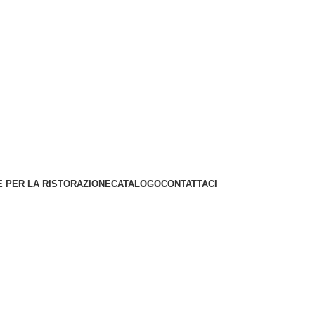
 PER LA RISTORAZIONE
CATALOGO
CONTATTACI