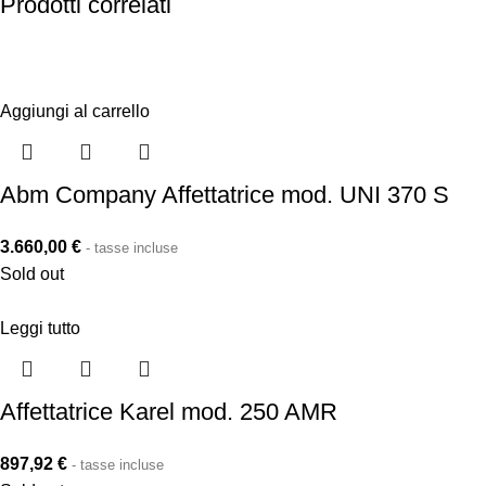
Prodotti correlati
Aggiungi al carrello
Abm Company Affettatrice mod. UNI 370 S
3.660,00
€
- tasse incluse
Sold out
Leggi tutto
Affettatrice Karel mod. 250 AMR
897,92
€
- tasse incluse