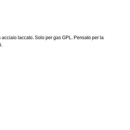
in acciaio laccato. Solo per gas GPL. Pensato per la
i.