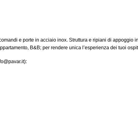
 comandi e porte in acciaio inox. Struttura e ripiani di appoggio 
appartamento, B&B; per rendere unica l’esperienza dei tuoi ospit
fo@pavar.it):