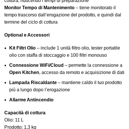
cottura, riducendo i tempi di preparazione
Monitor Tempo di Mantenimento
– tiene monitorato il
tempo trascorso dall’erogazione del prodotto, e quindi dal
termine del ciclo di cottura
Optional e Accessori
Kit Filtri Olio
– include 1 unità filtro olio, tester portatile
olio con staffa di stoccaggio e 100 filtri monouso
Connessione WiFi/Cloud
– permette la connessione a
Open Kitchen
, accesso da remoto e acquisizione di dati
Lampada Riscaldante
– mantiene caldo il tuo prodotto
più a lungo dopo l’erogazione
Allarme Antincendio
Capacità di cottura
Olio: 11 L
Prodotto: 1,3 kg