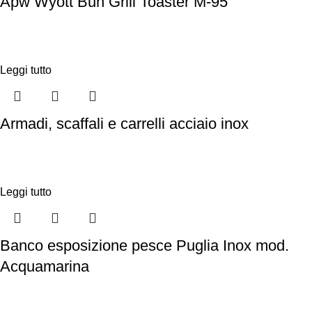
Apw Wyott Bun Grill Toaster M-95
Leggi tutto
Armadi, scaffali e carrelli acciaio inox
Leggi tutto
Banco esposizione pesce Puglia Inox mod.
Acquamarina