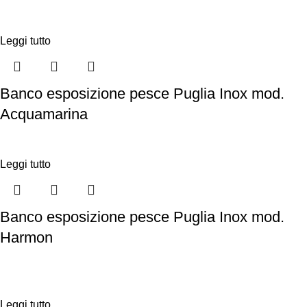
Leggi tutto
Banco esposizione pesce Puglia Inox mod.
Acquamarina
Leggi tutto
Banco esposizione pesce Puglia Inox mod.
Harmon
Leggi tutto