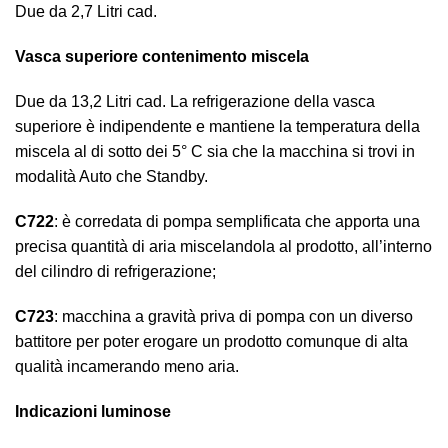
Due da 2,7 Litri cad.
Vasca superiore contenimento miscela
Due da 13,2 Litri cad. La refrigerazione della vasca
superiore è indipendente e mantiene la temperatura della
miscela al di sotto dei 5° C sia che la macchina si trovi in
modalità Auto che Standby.
C722
: è corredata di pompa semplificata che apporta una
precisa quantità di aria miscelandola al prodotto, all’interno
del cilindro di refrigerazione;
C723
: macchina a gravità priva di pompa con un diverso
battitore per poter erogare un prodotto comunque di alta
qualità incamerando meno aria.
Indicazioni luminose