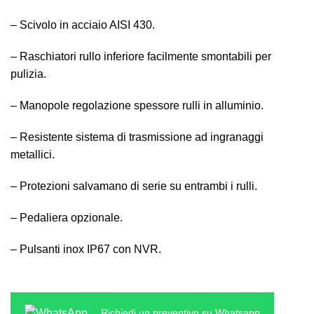
– Scivolo in acciaio AISI 430.
– Raschiatori rullo inferiore facilmente smontabili per
pulizia.
– Manopole regolazione spessore rulli in alluminio.
– Resistente sistema di trasmissione ad ingranaggi
metallici.
– Protezioni salvamano di serie su entrambi i rulli.
– Pedaliera opzionale.
– Pulsanti inox IP67 con NVR.
Richiedi un preventivo su Whatsapp